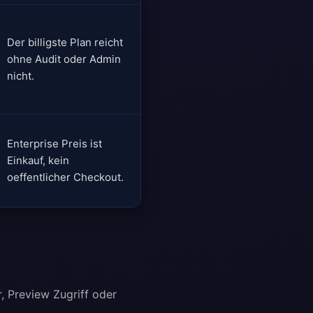
Der billigste Plan reicht
ohne Audit oder Admin
nicht.
Enterprise Preis ist
Einkauf, kein
oeffentlicher Checkout.
, Preview Zugriff oder