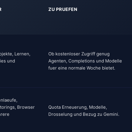
R
ZU PRUEFEN
ojekte, Lernen,
Ob kostenloser Zugriff genug
ies und
Agenten, Completions und Modelle
fuer eine normale Woche bietet.
nlaeufe,
torings, Browser
Quota Erneuerung, Modelle,
rere
Drosselung und Bezug zu Gemini.