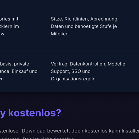
ories mit
Sitze, Richtlinien, Abrechnung,
klern im
Daten und benoetigte Stufe je
ow.
Mitglied.
asis, private
Vertrag, Datenkontrollen, Modelle,
ance, Einkauf und
Support, SSO und
en.
Organisationsregeln.
ty kostenlos?
ostenloser Download bewertet, doch kostenlos kann Installer