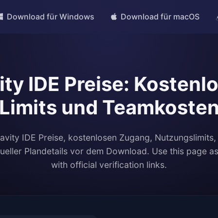
Download für Windows
Download für macOS
ity IDE Preise: Kostenlo
Limits und Teamkoste
ravity IDE Preise, kostenlosen Zugang, Nutzungslimits
ueller Plandetails vor dem Download. Use this page as 
with official verification links.