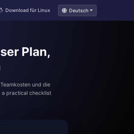
Download für Linux
Deutsch
ser Plan,
n
, Teamkosten und die
a practical checklist