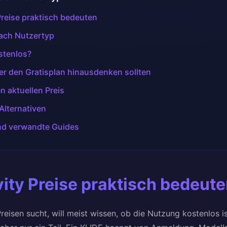
Preise praktisch bedeuten
nach Nutzertyp
ostenlos?
 den Gratisplan hinausdenken sollten
n aktuellen Preis
Alternativen
und verwandte Guides
ity Preise praktisch bedeut
reisen sucht, will meist wissen, ob die Nutzung kostenlos 