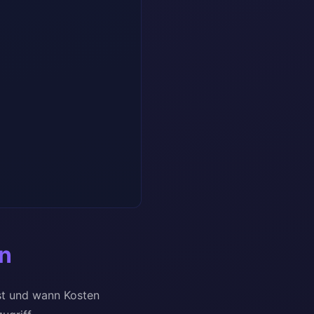
en
ist und wann Kosten