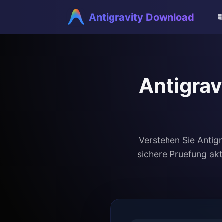
Antigravity Download
Antigrav
Verstehen Sie Antig
sichere Pruefung akt