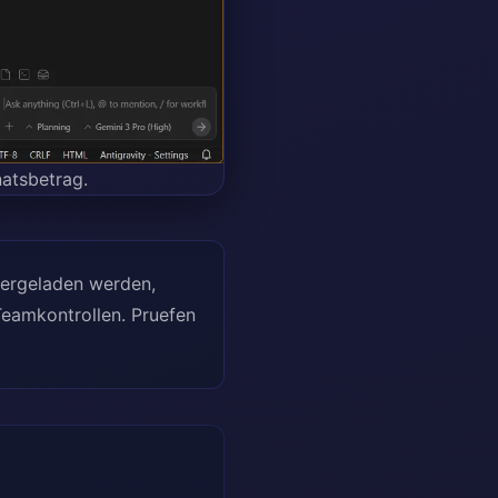
atsbetrag.
tergeladen werden,
Teamkontrollen. Pruefen