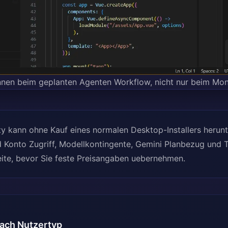
nnen beim geplanten Agenten Workflow, nicht nur beim Mon
ty kann ohne Kauf eines normalen Desktop-Installers herun
 Konto Zugriff, Modellkontingente, Gemini Planbezug und 
sseite, bevor Sie feste Preisangaben uebernehmen.
nach Nutzertyp