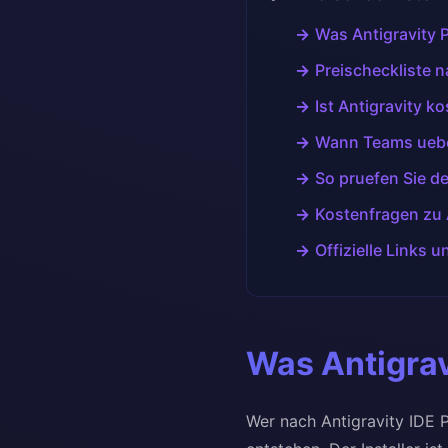
Was Antigravity 
Preischeckliste 
Ist Antigravity k
Wann Teams ueber
So pruefen Sie de
Kostenfragen zu 
Offizielle Links 
Was Antigrav
Wer nach Antigravity IDE P