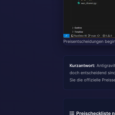
Preisentscheidungen begi
Kurzantwort:
Antigravi
doch entscheidend sind
Sie die offizielle Prei
Preischeckliste 