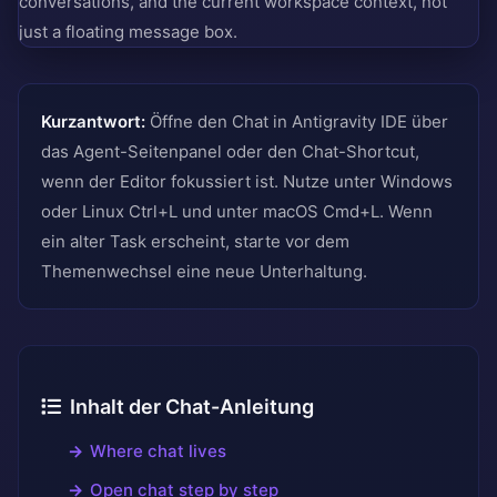
conversations, and the current workspace context, not
just a floating message box.
Kurzantwort:
Öffne den Chat in Antigravity IDE über
das Agent-Seitenpanel oder den Chat-Shortcut,
wenn der Editor fokussiert ist. Nutze unter Windows
oder Linux Ctrl+L und unter macOS Cmd+L. Wenn
ein alter Task erscheint, starte vor dem
Themenwechsel eine neue Unterhaltung.
Inhalt der Chat-Anleitung
Where chat lives
Open chat step by step