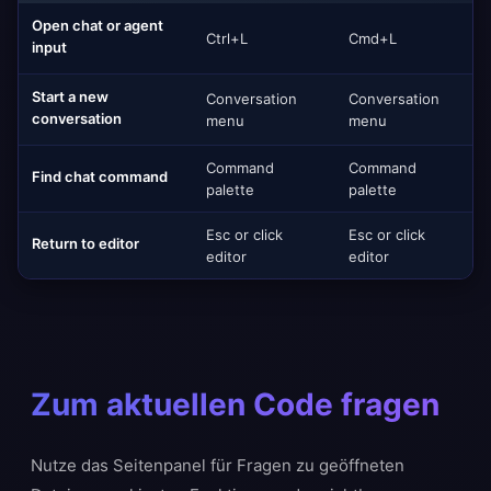
Open chat or agent
Ctrl+L
Cmd+L
input
Start a new
Conversation
Conversation
conversation
menu
menu
Command
Command
Find chat command
palette
palette
Esc or click
Esc or click
Return to editor
editor
editor
Zum aktuellen Code fragen
Nutze das Seitenpanel für Fragen zu geöffneten