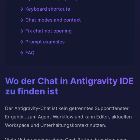
Keyboard shortcuts
Chat modes and context
Fix chat not opening
Prompt examples
FAQ
Wo der Chat in Antigravity IDE
zu finden ist
Der Antigravity-Chat ist kein getrenntes Supportfenster.
Er gehört zum Agent-Workflow und kann Editor, aktuellen
Workspace und Unterhaltungskontext nutzen.
Viele Nutzer suchen einen Chat-Button, brauchen aber