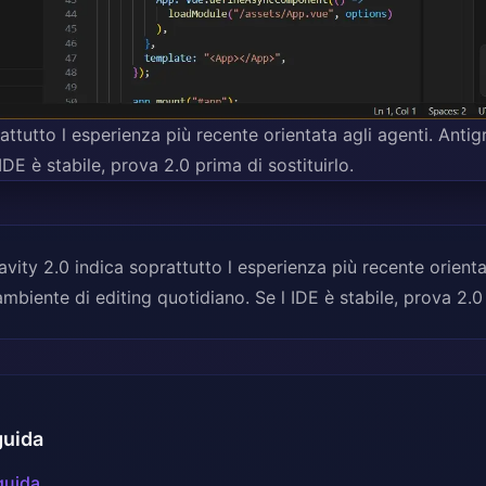
attutto l esperienza più recente orientata agli agenti. Antig
IDE è stabile, prova 2.0 prima di sostituirlo.
vity 2.0 indica soprattutto l esperienza più recente orienta
ambiente di editing quotidiano. Se l IDE è stabile, prova 2.0 
guida
guida