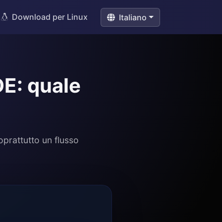
Download per Linux
Italiano
DE: quale
oprattutto un flusso