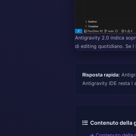
Antigravity 2.0 indica sopr
di editing quotidiano. Se l 
Risposta rapida:
Antigra
Antigravity IDE resta l 
Contenuto della 
Contenuto della 