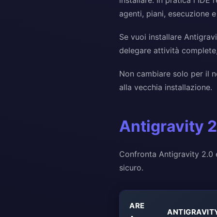
installare. In pratica l IDE
agenti, piani, esecuzione e 
Se vuoi installare Antigrav
delegare attività complete
Non cambiare solo per il no
alla vecchia installazione.
Antigravity 
Confronta Antigravity 2.0 
sicuro.
ARE
ANTIGRAVITY