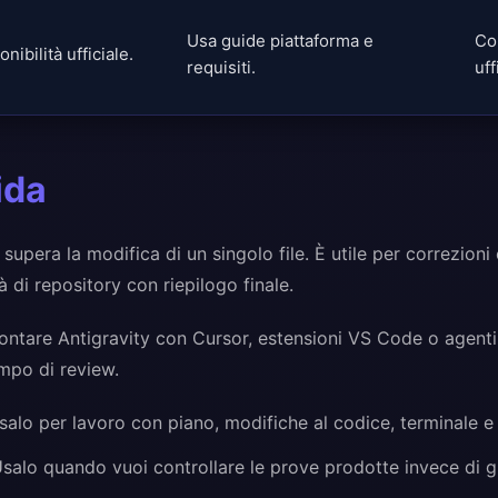
Usa guide piattaforma e
Co
onibilità ufficiale.
requisiti.
uff
ida
supera la modifica di un singolo file. È utile per correzioni 
à di repository con riepilogo finale.
rontare Antigravity con Cursor, estensioni VS Code o agenti 
empo di review.
alo per lavoro con piano, modifiche al codice, terminale e r
salo quando vuoi controllare le prove prodotte invece di g