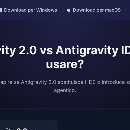
Download per Windows
Download per macOS
ity 2.0 vs Antigravity I
usare?
apire se Antigravity 2.0 sostituisce l IDE o introduce s
agentico.