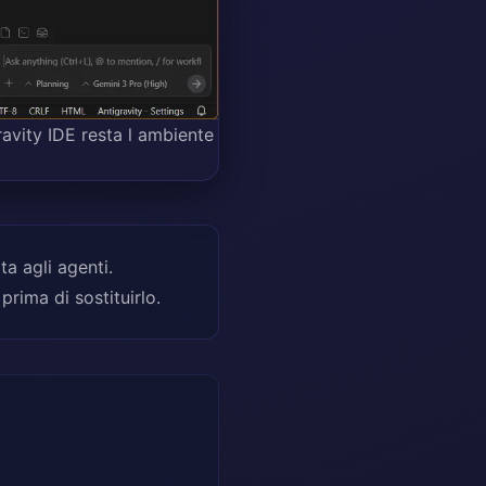
ravity IDE resta l ambiente
ta agli agenti.
prima di sostituirlo.