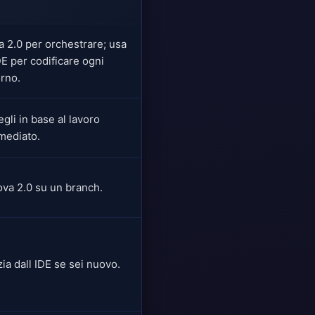
a 2.0 per orchestrare; usa
DE per codificare ogni
orno.
gli in base al lavoro
mediato.
ova 2.0 su un branch.
zia dall IDE se sei nuovo.