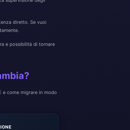
zza supervisione degli
rtenza diretto. Se vuoi
atamente.
a e possibilità di tornare
cambia?
IDE e come migrare in modo
IONE