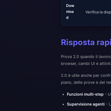
Dow
nloa
Verifica la disp
d
Risposta rap
Prova 2.0 quando il lavoro 
browser, cambi UI e attivit
2.0 è utile anche per conf
piano, delle prove e del t
Funzioni multi-step
- Us
Supervisione agenti
- U