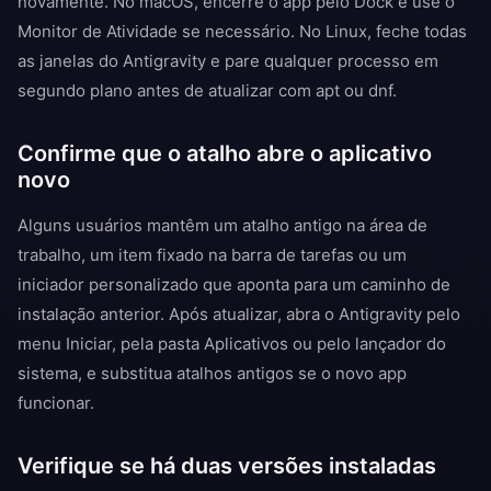
novamente. No macOS, encerre o app pelo Dock e use o
Monitor de Atividade se necessário. No Linux, feche todas
as janelas do Antigravity e pare qualquer processo em
segundo plano antes de atualizar com apt ou dnf.
Confirme que o atalho abre o aplicativo
novo
Alguns usuários mantêm um atalho antigo na área de
trabalho, um item fixado na barra de tarefas ou um
iniciador personalizado que aponta para um caminho de
instalação anterior. Após atualizar, abra o Antigravity pelo
menu Iniciar, pela pasta Aplicativos ou pelo lançador do
sistema, e substitua atalhos antigos se o novo app
funcionar.
Verifique se há duas versões instaladas